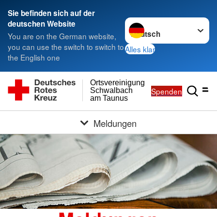
Sie befinden sich auf der
Sprache wechseln zu
deutschen Website
You are on the German website,
you can use the switch to switch to
Alles klar
the English one
Ortsvereinigung
Spenden
Schwalbach
am Taunus
Meldungen