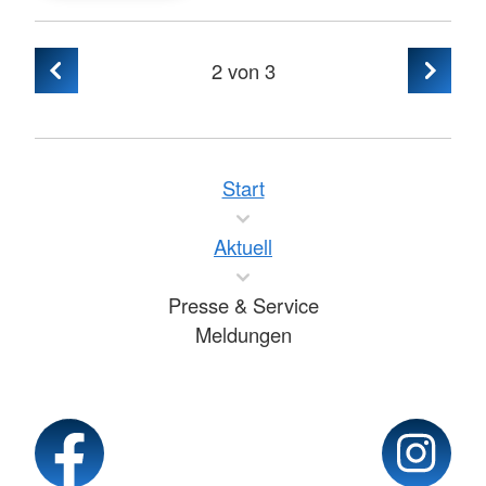
2
von 3
Start
Aktuell
Presse & Service
Meldungen