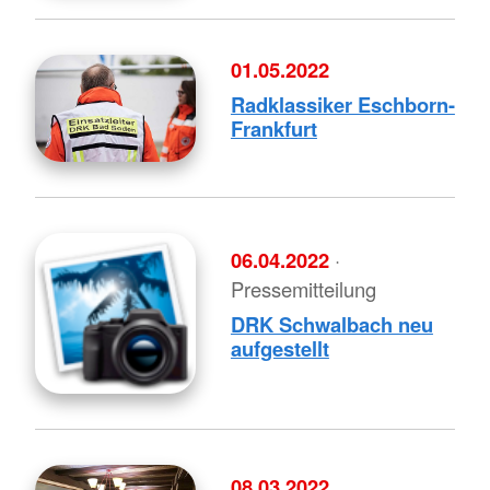
01.05.2022
Radklassiker Eschborn-
Frankfurt
06.04.2022
·
Pressemitteilung
DRK Schwalbach neu
aufgestellt
08.03.2022